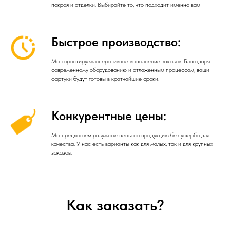
покроя и отделки. Выбирайте то, что подходит именно вам!
Быстрое производство:
Мы гарантируем оперативное выполнение заказов. Благодаря
современному оборудованию и отлаженным процессам, ваши
фартуки будут готовы в кратчайшие сроки.
Конкурентные цены:
Мы предлагаем разумные цены на продукцию без ущерба для
качества. У нас есть варианты как для малых, так и для крупных
заказов.
Как заказать?