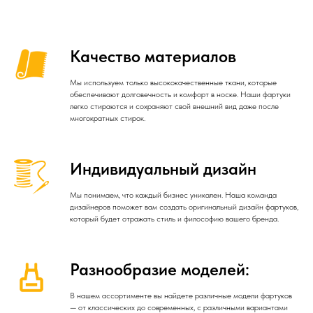
Качество материалов
Мы используем только высококачественные ткани, которые
обеспечивают долговечность и комфорт в носке. Наши фартуки
легко стираются и сохраняют свой внешний вид даже после
многократных стирок.
Индивидуальный дизайн
Мы понимаем, что каждый бизнес уникален. Наша команда
дизайнеров поможет вам создать оригинальный дизайн фартуков,
который будет отражать стиль и философию вашего бренда.
Разнообразие моделей:
В нашем ассортименте вы найдете различные модели фартуков
— от классических до современных, с различными вариантами