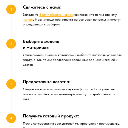
Свяжитесь с нами:
Заполните
форму обратной связи
или позвоните по указанному
номеру
. Наши менеджеры ответят на все ваши вопросы и помогут
определиться с выбором.
Выберите модель
и материалы:
Ознакомьтесь с нашим каталогом и выберите подходящую модель
фартука. Мы также предлагаем различные варианты тканей и
цветов
Предоставьте логотип:
Отправьте нам ваш логотип в нужном формате. Если у вас нет
готового дизайна, наши дизайнеры помогут разработать его с
нуля.
Получите готовый продукт:
После согласования всех деталей мы приступим к производству.