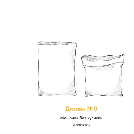
Дизайн №0
Мешочек без кулиски
и завязок