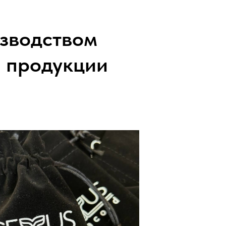
зводством
й продукции