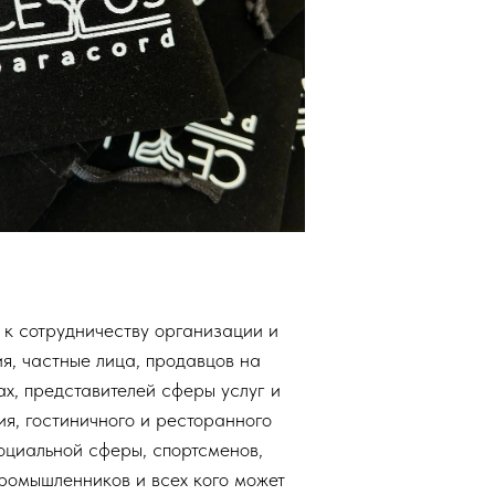
к сотрудничеству организации и
я, частные лица, продавцов на
х, представителей сферы услуг и
я, гостиничного и ресторанного
оциальной сферы, спортсменов,
промышленников и всех кого может