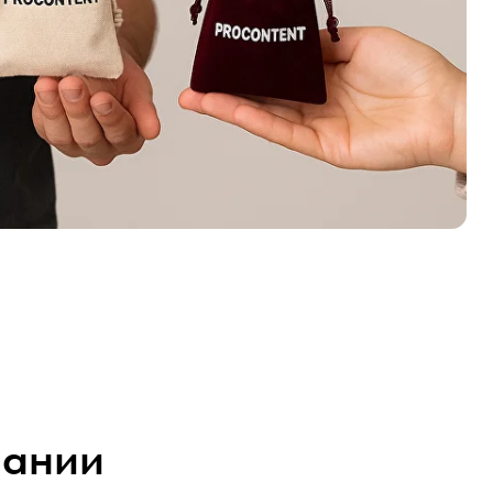
пании