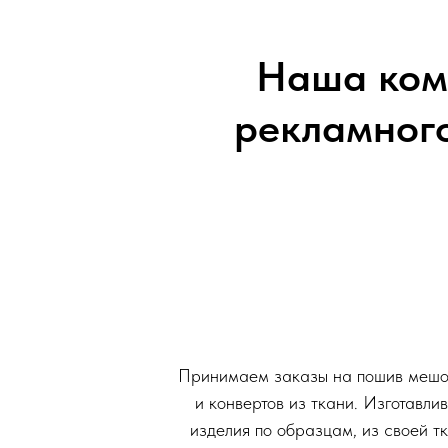
Наша ком
рекламного
Принимаем заказы на пошив мешоч
и конвертов из ткани. Изготавл
изделия по образцам, из своей т