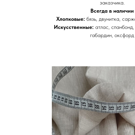
заказчика.
Всегда в наличии
Хлопковые:
бязь, двунитка, саржа
Искусственные:
атлас, спанбонд,
габардин, оксфорд