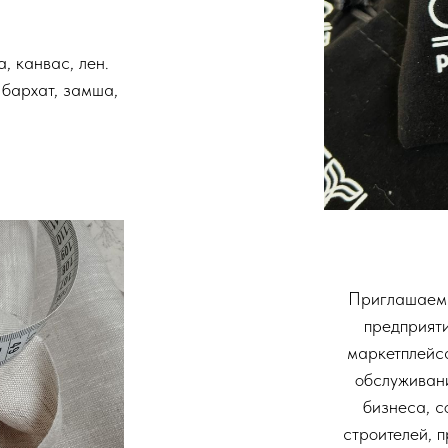
, канвас, лен.
 бархат, замша,
Приглашаем 
предприяти
маркетплейса
обслуживани
бизнеса, с
строителей, 