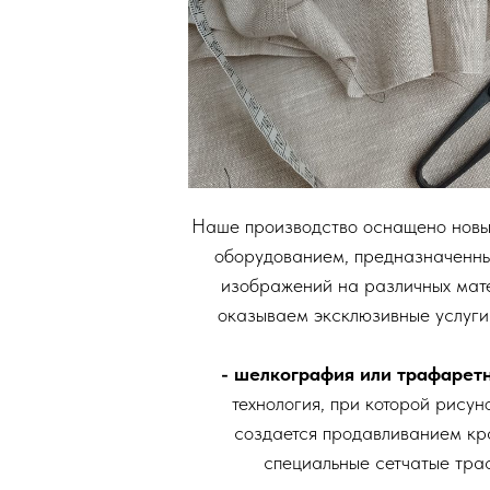
Наше производство оснащено нов
оборудованием, предназначенны
изображений на различных мат
оказываем эксклюзивные услуги
- шелкография или трафарет
технология, при которой рисун
создается продавливанием кр
специальные сетчатые тра