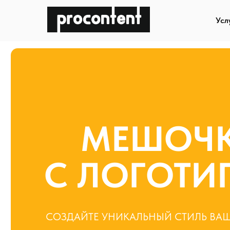
Усл
Услуги
МЕШОЧК
С ЛОГОТИП
СОЗДАЙТЕ УНИКАЛЬНЫЙ СТИЛЬ ВАШЕГО 