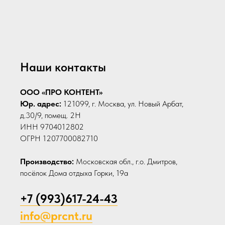
Наши контакты
ООО «ПРО КОНТЕНТ»
Юр. адрес:
121099, г. Москва, ул. Новый Арбат,
д.30/9, помещ. 2Н
ИНН 9704012802
ОГРН 1207700082710
Производство:
Московская обл., г.о. Дмитров,
посёлок Дома отдыха Горки, 19а
+7 (993)617-24-43
info@prcnt.ru