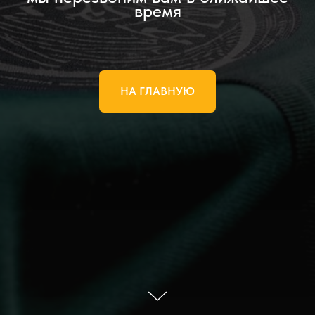
время
НА ГЛАВНУЮ