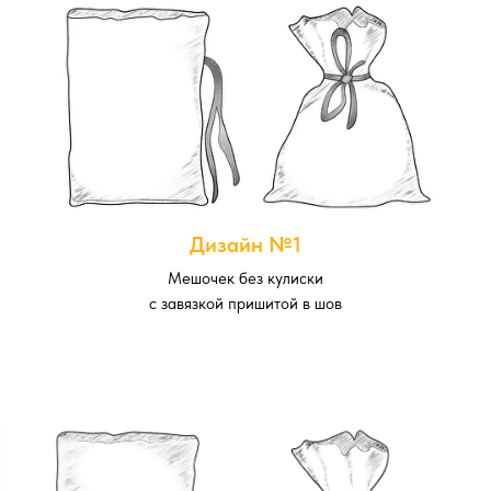
Дизайн №1
Мешочек без кулиски
с завязкой пришитой в шов