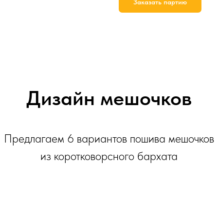
Заказать партию
Дизайн мешочков
Предлагаем 6 вариантов пошива мешочков
из коротковорсного бархата