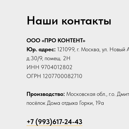
Наши контакты
ООО «ПРО КОНТЕНТ»
Юр. адрес:
121099, г. Москва, ул. Новый 
д.30/9, помещ. 2Н
ИНН 9704012802
ОГРН 1207700082710
Производство:
Московская обл., г.о. Дми
посёлок Дома отдыха Горки, 19а
+7 (993)617-24-43