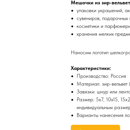
Мешочки из зир-вельвет
упаковки украшений, ак
сувениров, подарочных
косметики и парфюмери
хранения мелких предме
Наносим логотип шелкогр
Характеристики:
Производство: Россия
Материал: зир-вельвет 
Завязки: шнур или лент
Размер: 5х7, 10х15, 15
индивидуальным разме
Варианты нанесения ло