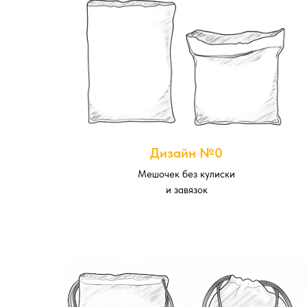
Дизайн №0
Мешочек без кулиски
и завязок