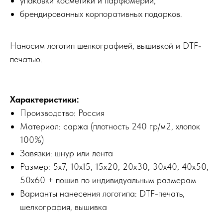
упаковки косметики и парфюмерии,
брендированных корпоративных подарков.
Наносим логотип шелкографией, вышивкой и DTF-
печатью.
Характеристики:
Производство: Россия
Материал: саржа (плотность 240 гр/м2, хлопок
100%)
Завязки: шнур или лента
Размер: 5х7, 10х15, 15х20, 20х30, 30х40, 40х50,
50х60 + пошив по индивидуальным размерам
Варианты нанесения логотипа: DTF-печать,
шелкография, вышивка