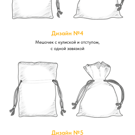
Дизайн №4
Мешочек с кулиской и отступом,
с одной завязкой
Дизайн №5