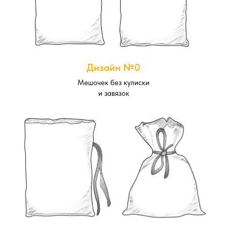
Дизайн №0
Мешочек без кулиски
и завязок