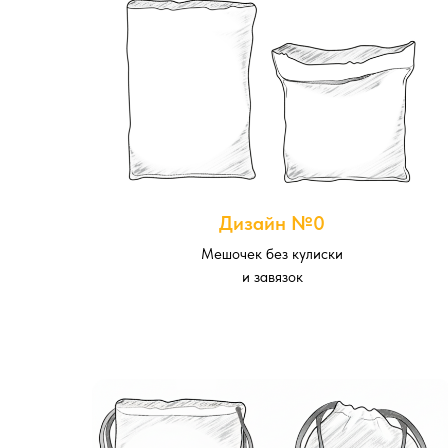
Дизайн №0
Мешочек без кулиски
и завязок