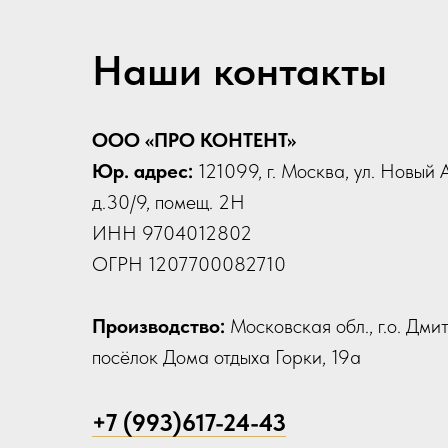
Наши контакты
ООО «ПРО КОНТЕНТ»
Юр. адрес:
121099, г. Москва, ул. Новый 
д.30/9, помещ. 2Н
ИНН 9704012802
ОГРН 1207700082710
Производство:
Московская обл., г.о. Дми
посёлок Дома отдыха Горки, 19а
+7 (993)617-24-43