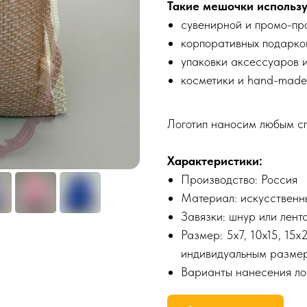
Такие мешочки использу
сувенирной и промо-пр
корпоративных подарко
упаковки аксессуаров и
косметики и hand-made
Логотип наносим любым сп
Характеристики:
Производство: Россия
Материал: искусственн
Завязки: шнур или лент
Размер: 5х7, 10х15, 15
индивидуальным разме
Варианты нанесения ло