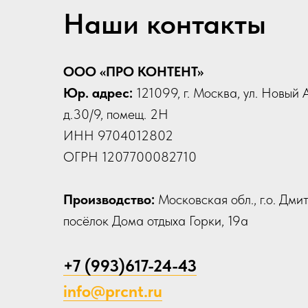
Наши контакты
ООО «ПРО КОНТЕНТ»
Юр. адрес:
121099, г. Москва, ул. Новый 
д.30/9, помещ. 2Н
ИНН 9704012802
ОГРН 1207700082710
Производство:
Московская обл., г.о. Дми
посёлок Дома отдыха Горки, 19а
+7 (993)617-24-43
info@prcnt.ru