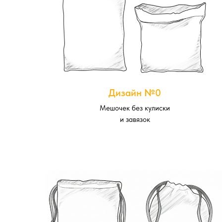
Дизайн №0
Мешочек без кулиски
и завязок