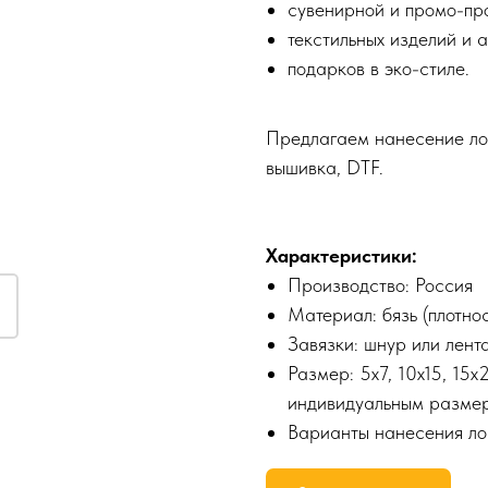
сувенирной и промо-пр
текстильных изделий и 
подарков в эко-стиле.
Предлагаем нанесение ло
вышивка, DTF.
Характеристики:
Производство: Россия
Материал: бязь (плотно
Завязки: шнур или лент
Размер: 5х7, 10х15, 15
индивидуальным разме
Варианты нанесения ло