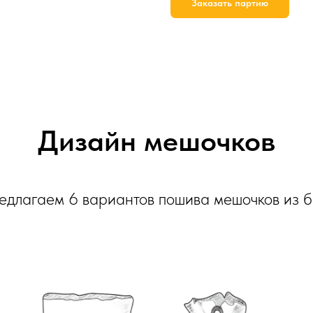
Заказать партию
Дизайн мешочков
едлагаем 6 вариантов пошива мешочков из б